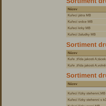
Sortiment dr
Název
Kuřecí játra MB
Kuřecí srdce MB
Kuřecí krky MB
Kuřecí žaludky MB
Sortiment dr
Název
Kuře ,třída jakosti A,tácek
Kuře ,třída jakosti A,volně
Sortiment dr
Název
Kuřecí řízky stehenní,MB
Kuřecí řízky stehenní s k