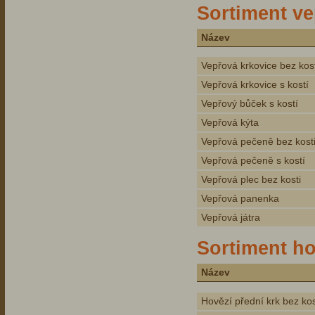
Sortiment v
Název
Vepřová krkovice bez kost
Vepřová krkovice s kostí
Vepřový bůček s kostí
Vepřová kýta
Vepřová pečeně bez kost
Vepřová pečeně s kostí
Vepřová plec bez kosti
Vepřová panenka
Vepřová játra
Sortiment h
Název
Hovězí přední krk bez kos