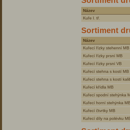
Sortiment dr
Název
Kuře I. tř.
Sortiment d
Název
Kuřecí řízky stehenní MB
Kuřecí řízky prsní MB
Kuřecí řízky prsní VB
Kuřecí stehna s kostí MB
Kuřecí stehna s kostí kal
Kuřecí křídla MB
Kuřecí spodní stehýnka 
Kuřecí horní stehýnka M
Kuřecí čtvrtky MB
Kuřecí díly na polévku M